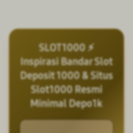
SLOT1000 ⚡️
Inspirasi Bandar Slot
Deposit 1000 & Situs
Slot1000 Resmi
Minimal Depo1k