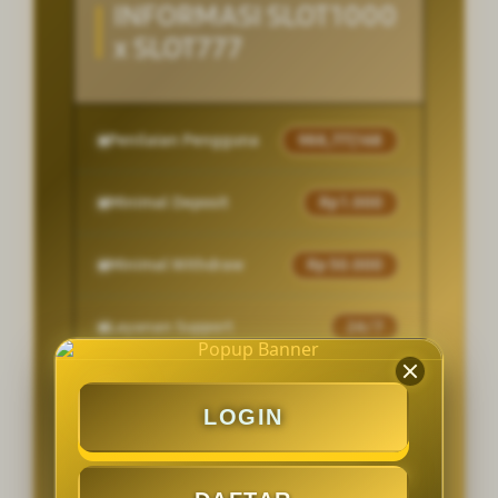
INFORMASI SLOT1000
x SLOT777
Penilaian Pengguna
988,777,168
Minimal Deposit
Rp 1.000
Minimal Withdraw
Rp 50.000
Layanan Support
24/7
LOGIN
BENEFIT SLOT DEPOSIT 1000
🎰 SLOT GACOR TERBAIK HARI INI