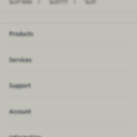
SLOT1000
>
SLOT777
>
SLOT
Buka
Footer Navigation
Products
Buka
Services
Buka
Support
Buka
Account
Buka