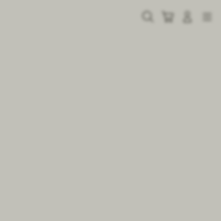
Skip
to
Cari
Troli
Login
Navigation
content