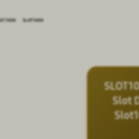
IT 1000
SLOT1000
SLOT100
Slot 
Slot