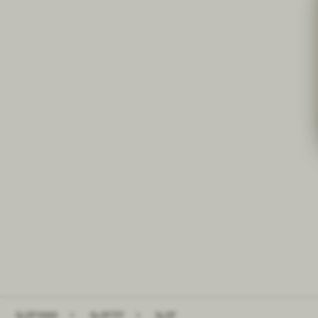
Layer Popup Close
SLOT1000
>
SLOT777
>
SLOT