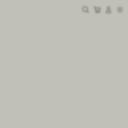
Skip
to
Cari
Troli
Login
Navigation
content