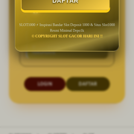
DAFTAR
🎁 BONUS MELIMPAH SETIAP HARI
📊 RTP LIVE TINGGI & TRANSPARAN
SLOT1000 ⚡️ Inspirasi Bandar Slot Deposit 1000 & Situs Slot1000
Resmi Minimal Depo1k
⚡ DEPOSIT & WITHDRAW CEPAT
© COPYRIGHT SLOT GACOR HARI INI !!
🛡️ AMAN, TERPERCAYA &
TERUPDATE
LOGIN
DAFTAR
Layer Popup Close