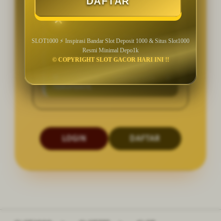
DAFTAR
🎁 BONUS MELIMPAH SETIAP HARI
📊 RTP LIVE TINGGI & TRANSPARAN
SLOT1000 ⚡️ Inspirasi Bandar Slot Deposit 1000 & Situs Slot1000
Resmi Minimal Depo1k
⚡ DEPOSIT & WITHDRAW CEPAT
© COPYRIGHT SLOT GACOR HARI INI !!
🛡️ AMAN, TERPERCAYA &
TERUPDATE
LOGIN
DAFTAR
Layer Popup Close