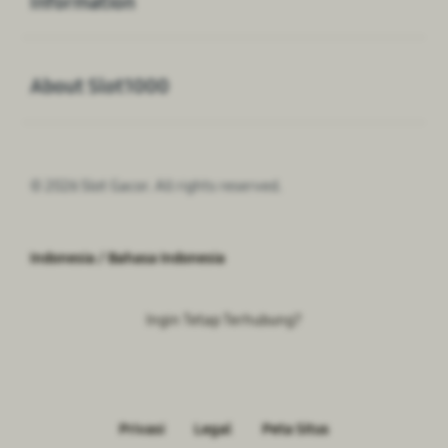
Information
Buka
About Slot1000
© 2026 Slot Gacor. All rights reserved.
Indonesia / Bahasa Indonesia
Ingin Tetap Terhubung?
Privasi
Legal
Peta Situs