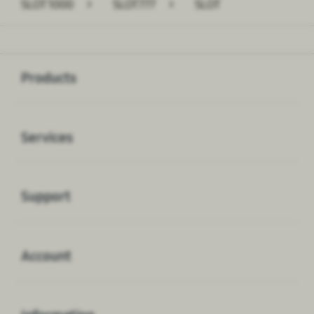
SLOT1000
>
SLOT777
>
SLOT
Buka
Footer Navigation
Products
Buka
Services
Buka
Support
Buka
Account
Buka