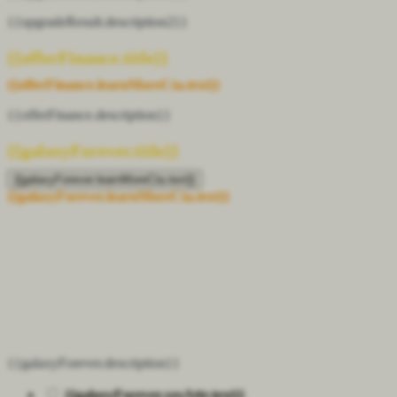
{{upgradeResult.description2}}
{{offerFinance.title}}
{{offerFinance.learnMoreCta.text}}
{{offerFinance.description}}
{{galaxyForever.title}}
{{galaxyForever.learnMoreCta.text}}
{{galaxyForever.learnMoreCta.text}}
{{galaxyForever.description}}
{{galaxyForever.yesAttr.text}}