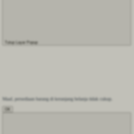
Tutup Layar Popup
Maaf, persediaan barang di keranjang belanja tidak cukup.
OK