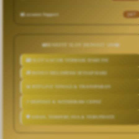
Layanan Support
24/7
BENEFIT SLOT DEPOSIT 1000
🎰 SLOT GACOR TERBAIK HARI INI
🎁 BONUS MELIMPAH SETIAP HARI
📊 RTP LIVE TINGGI & TRANSPARAN
⚡ DEPOSIT & WITHDRAW CEPAT
🛡️ AMAN, TERPERCAYA & TERUPDATE