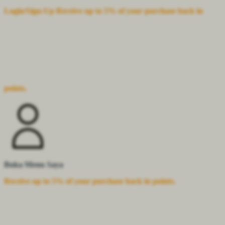
Login/Sign-Up
Receive up to 5% of your purchase back in
points.
Buka Menu Saya
Receive up to 5% of your purchase back in points.