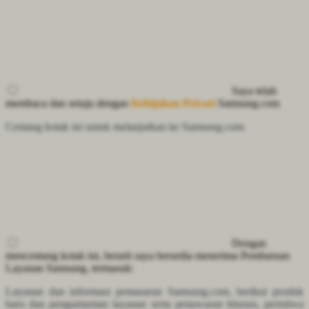
Saya telah
membaca dan setuju dengan
Kebijakan Privasi
Samsung.com
Centang kotak ini untuk melanjutkan ke Samsung.com.
Dengan
mencentang kotak ini, berarti saya bersedia menerima Pembaruan
Layanan Samsung, termasuk:
Layanan dan informasi pemasaran Samsung.com, berikut produk
baru dan pengumuman layanan serta penawaran khusus, peristiwa