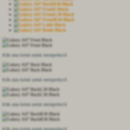
Klik atau ketuk untuk memperkecil
Klik atau ketuk untuk memperkecil
Klik atau ketuk untuk memperkecil
Klik atau ketuk untuk memperkecil