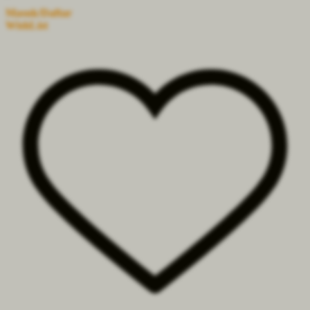
Masuk/Daftar
WishList