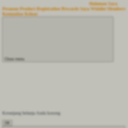
Halaman Saya
Pesanan
Product Registration
Rewards Saya
Wishlist
Members
Komunitas
Keluar
Close menu
Keranjang belanja Anda kosong
OK