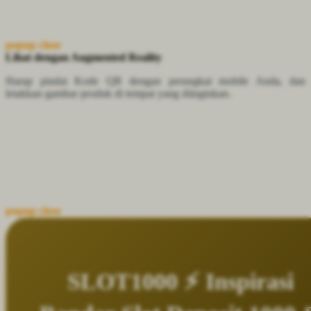
popup close
Lihat dengan Augmented Reality
Harap pindai Kode QR dengan perangkat mobile Anda, dan
letakkan gambar produk di tempat yang diinginkan.
popup close
SLOT1000 ⚡️ Inspirasi