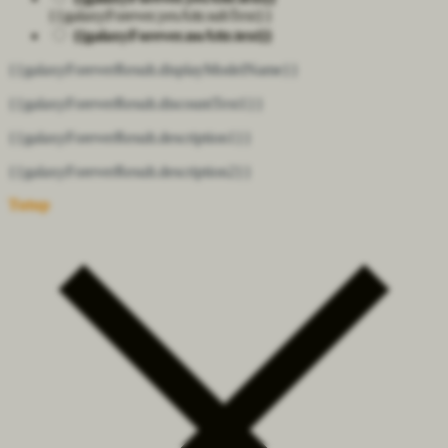
{{galaxyForever.yesAttr.subText}}
{{galaxyForever.noAttr.text}}
{{galaxyForeverResult.displayModelName}}
{{galaxyForeverResult.discountText1}}
{{galaxyForeverResult.description1}}
{{galaxyForeverResult.description2}}
Tutup