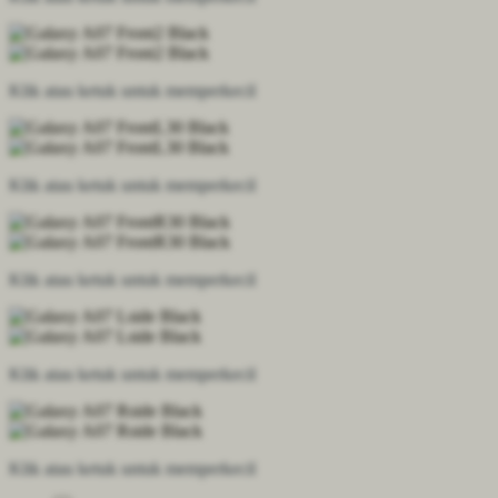
Klik atau ketuk untuk memperkecil
Klik atau ketuk untuk memperkecil
Klik atau ketuk untuk memperkecil
Klik atau ketuk untuk memperkecil
Klik atau ketuk untuk memperkecil